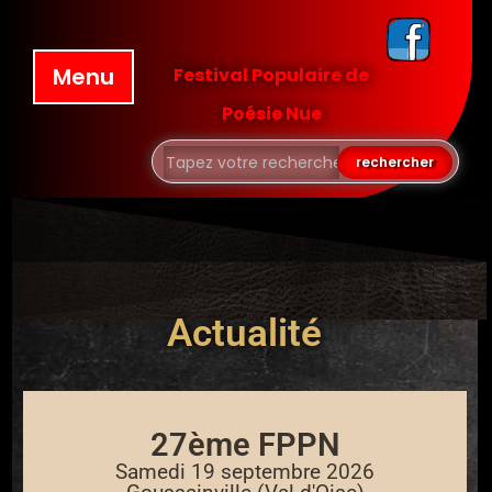
Menu
Festival Populaire de
Poésie Nue
Actualité
27ème FPPN
Samedi 19 septembre 2026